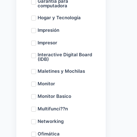
Garantía para
computadora
Hogar y Tecnología
Impresión
Impresor
Interactive Digital Board
(IDB)
Maletines y Mochilas
Monitor
Monitor Basico
Multifunci??n
Networking
Ofimática