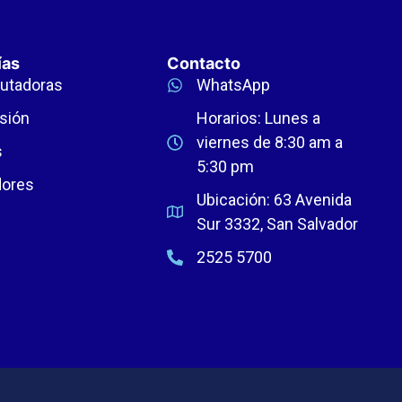
ías
Contacto
utadoras
WhatsApp
sión
Horarios: Lunes a
viernes de 8:30 am a
s
5:30 pm
dores
Ubicación: 63 Avenida
Sur 3332, San Salvador
2525 5700