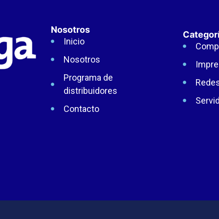
Nosotros
Categor
Inicio
Comp
Nosotros
Impre
Programa de
Rede
distribuidores
Servi
Contacto