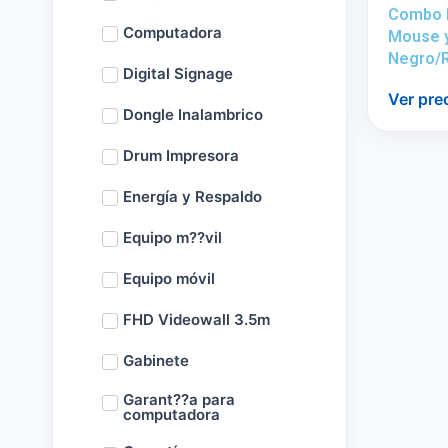
Combo M
Computadora
Mouse y
Negro/
Digital Signage
Ver pre
Dongle Inalambrico
Drum Impresora
Energía y Respaldo
Equipo m??vil
Equipo móvil
FHD Videowall 3.5m
Gabinete
Garant??a para
computadora