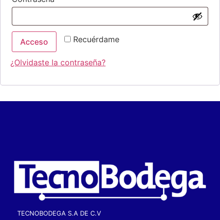
Recuérdame
Acceso
¿Olvidaste la contraseña?
TECNOBODEGA S.A DE C.V