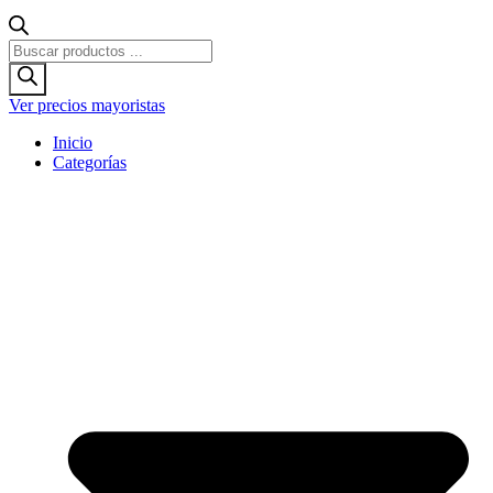
Búsqueda
de
productos
Ver precios mayoristas
Inicio
Categorías