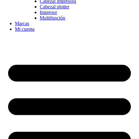
Cabezal impresora
Cabezal plotter
Impresor
Multifunción
Marcas
Mi cuenta