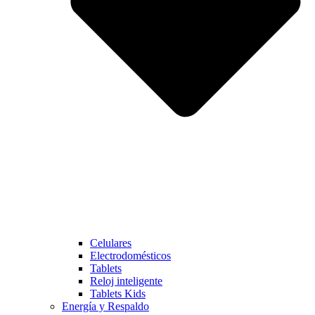
Celulares
Electrodomésticos
Tablets
Reloj inteligente
Tablets Kids
Energía y Respaldo