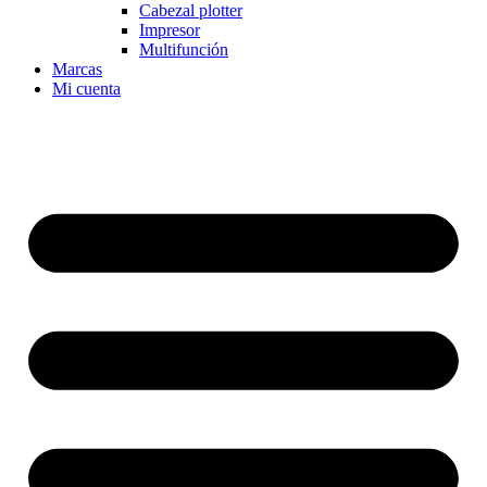
Cabezal plotter
Impresor
Multifunción
Marcas
Mi cuenta