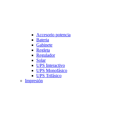
Accesorio potencia
Bateria
Gabinete
Regleta
Regulador
Solar
UPS Interactivo
UPS Monofásico
UPS Trifásico
Impresión