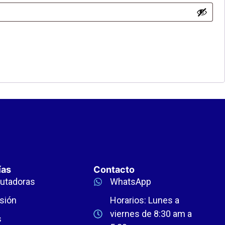
ías
Contacto
utadoras
WhatsApp
sión
Horarios: Lunes a
viernes de 8:30 am a
s