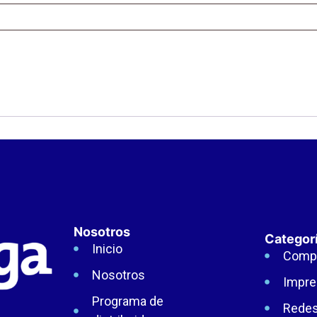
Nosotros
Categor
Inicio
Comp
Nosotros
Impre
Programa de
Rede