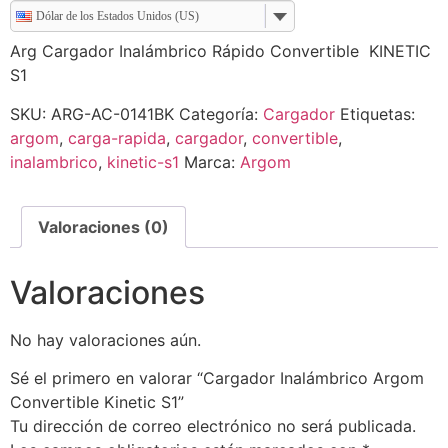
Dólar de los Estados Unidos (US)
Arg Cargador Inalámbrico Rápido Convertible KINETIC
S1
SKU:
ARG-AC-0141BK
Categoría:
Cargador
Etiquetas:
argom
,
carga-rapida
,
cargador
,
convertible
,
inalambrico
,
kinetic-s1
Marca:
Argom
Valoraciones (0)
Valoraciones
No hay valoraciones aún.
Sé el primero en valorar “Cargador Inalámbrico Argom
Convertible Kinetic S1”
Tu dirección de correo electrónico no será publicada.