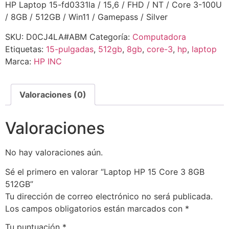
HP Laptop 15-fd0331la / 15,6 / FHD / NT / Core 3-100U
/ 8GB / 512GB / Win11 / Gamepass / Silver
SKU:
D0CJ4LA#ABM
Categoría:
Computadora
Etiquetas:
15-pulgadas
,
512gb
,
8gb
,
core-3
,
hp
,
laptop
Marca:
HP INC
Valoraciones (0)
Valoraciones
No hay valoraciones aún.
Sé el primero en valorar “Laptop HP 15 Core 3 8GB
512GB”
Tu dirección de correo electrónico no será publicada.
Los campos obligatorios están marcados con
*
Tu puntuación
*