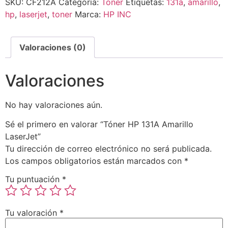
SKU:
CF212A
Categoría:
Toner
Etiquetas:
131a
,
amarillo
,
hp
,
laserjet
,
toner
Marca:
HP INC
Valoraciones (0)
Valoraciones
No hay valoraciones aún.
Sé el primero en valorar “Tóner HP 131A Amarillo
LaserJet”
Tu dirección de correo electrónico no será publicada.
Los campos obligatorios están marcados con
*
Tu puntuación
*
Tu valoración
*