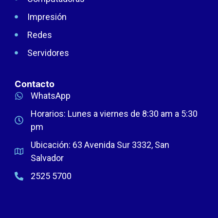
Impresión
Redes
Servidores
Contacto
WhatsApp
Horarios: Lunes a viernes de 8:30 am a 5:30
pm
Ubicación: 63 Avenida Sur 3332, San
Salvador
2525 5700