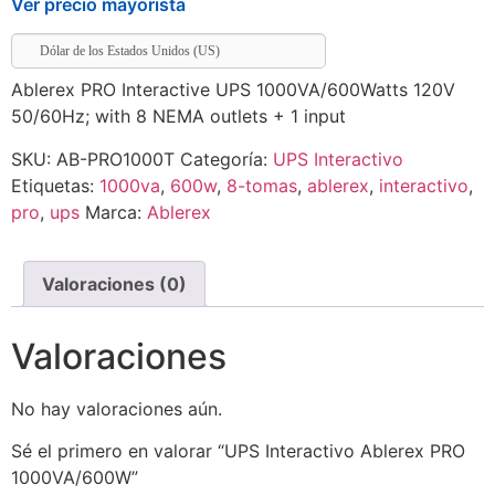
Ver precio mayorista
Dólar de los Estados Unidos (US)
Ablerex PRO Interactive UPS 1000VA/600Watts 120V
50/60Hz; with 8 NEMA outlets + 1 input
SKU:
AB-PRO1000T
Categoría:
UPS Interactivo
Etiquetas:
1000va
,
600w
,
8-tomas
,
ablerex
,
interactivo
,
pro
,
ups
Marca:
Ablerex
Valoraciones (0)
Valoraciones
No hay valoraciones aún.
Sé el primero en valorar “UPS Interactivo Ablerex PRO
1000VA/600W”