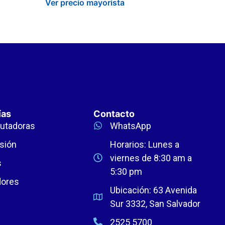
Ver precio mayorista
ías
Contacto
utadoras
WhatsApp
sión
Horarios: Lunes a
viernes de 8:30 am a
s
5:30 pm
dores
Ubicación: 63 Avenida
Sur 3332, San Salvador
2525 5700