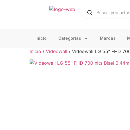
Inicio
Categorías
Marcas
M
Inicio
/
Videowall
/ Videowall LG 55″ FHD 700