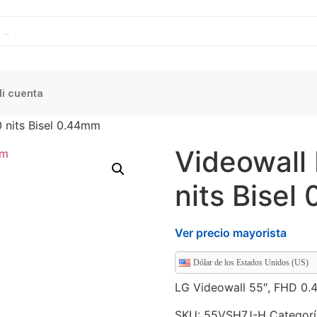
i cuenta
 nits Bisel 0.44mm
Videowall
nits Bisel
Ver precio mayorista
Dólar de los Estados Unidos (US)
LG Videowall 55″, FHD 0.4
SKU:
55VSH7J-H
Categor