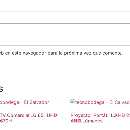
eb en este navegador para la próxima vez que comente.
s
TV Comercial LG 65″ UHD
Proyector Portátil LG HD 
670H
ANSI Lúmenes