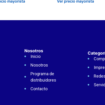
ecio mayorista
Ver precio mayorista
Nosotros
Categor
Inicio
Comp
Nosotros
Impre
Programa de
Rede
distribuidores
Servi
Contacto