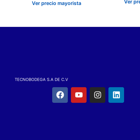
Ver pr
Ver precio mayorista
TECNOBODEGA S.A DE C.V