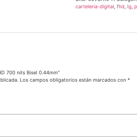
carteleria-digital
,
fhd
,
lg
,
p
HD 700 nits Bisel 0.44mm”
blicada.
Los campos obligatorios están marcados con
*