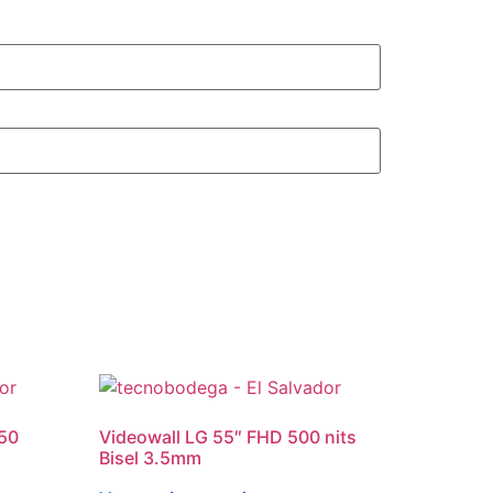
250
Videowall LG 55″ FHD 500 nits
Bisel 3.5mm