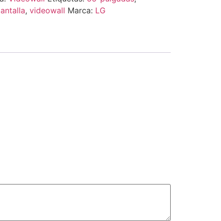
antalla
,
videowall
Marca:
LG