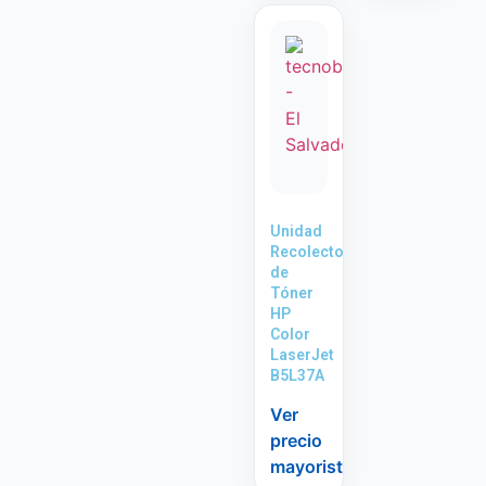
Unidad
Recolectora
de
Tóner
HP
Color
LaserJet
B5L37A
Ver
precio
mayorista