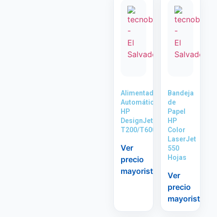
Alimentador
Bandeja
Automático
de
HP
Papel
DesignJet
HP
T200/T600
Color
LaserJet
Ver
550
Hojas
precio
mayorista
Ver
precio
mayorista