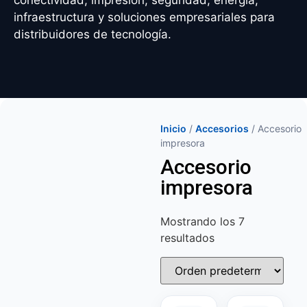
conectividad, impresión, seguridad, energía,
infraestructura y soluciones empresariales para
distribuidores de tecnología.
Inicio
/
Accesorios
/ Accesorio
impresora
Accesorio
impresora
Mostrando los 7
resultados