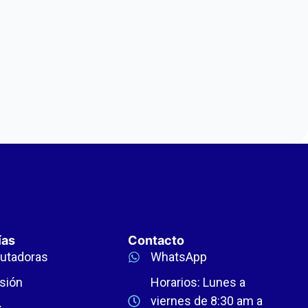
ías
Contacto
utadoras
WhatsApp
sión
Horarios: Lunes a
viernes de 8:30 am a
s