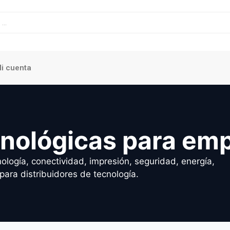
i cuenta
cnológicas para em
ología, conectividad, impresión, seguridad, energía,
para distribuidores de tecnología.