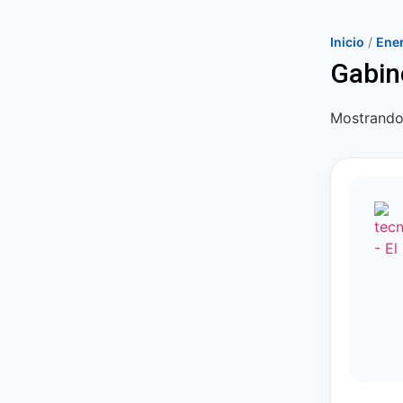
Inicio
/
Ener
Gabin
Mostrando 