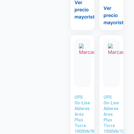
Ver
Ver
precio
precio
mayorista
mayorista
UPS
UPS
On-Line
On-Line
Ablerex
Ablerex
Ares
Ares
Plus
Plus
Torre
Torre
1000VA/900W
1500VA/1350W