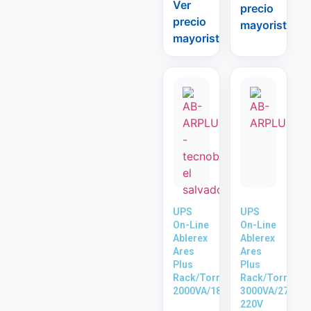
Ver
precio
precio
mayorista
mayorista
UPS
UPS
On-Line
On-Line
Ablerex
Ablerex
Ares
Ares
Plus
Plus
Rack/Torre
Rack/Torre
2000VA/1800W
3000VA/2700W
220V