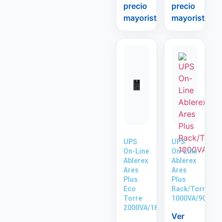
precio
precio
mayorista
mayorista
UPS
UPS
On-Line
On-Line
Ablerex
Ablerex
Ares
Ares
Plus
Plus
Eco
Rack/Torre
Torre
1000VA/900W
2000VA/1800W
Ver