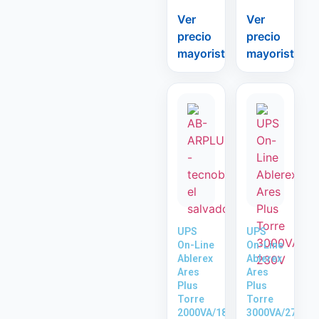
Ver
Ver
precio
precio
mayorista
mayorista
UPS
UPS
On-Line
On-Line
Ablerex
Ablerex
Ares
Ares
Plus
Plus
Torre
Torre
2000VA/1800W
3000VA/2700W