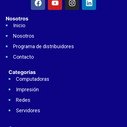
Nosotros
Inicio
Nosotros
Programa de distribuidores
Contacto
Categorías
Computadoras
Impresión
Redes
Servidores