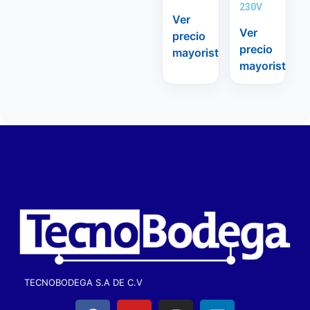
230V
Ver
Ver
precio
precio
mayorista
mayorista
TECNOBODEGA S.A DE C.V