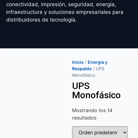
conectividad, impresión, seguridad, energía,
infraestructura y soluciones empresariales para
distribuidores de tecnología.
Inicio
/
Energía y
Respaldo
/ UPS
Monofásico
UPS
Monofásico
Mostrando los 14
resultados