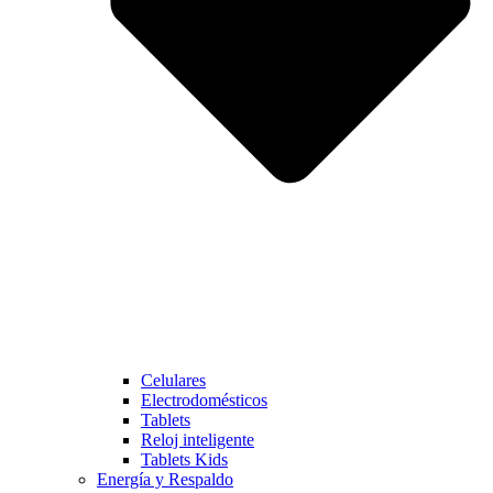
Celulares
Electrodomésticos
Tablets
Reloj inteligente
Tablets Kids
Energía y Respaldo