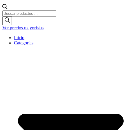
Búsqueda
de
productos
Ver precios mayoristas
Inicio
Categorías