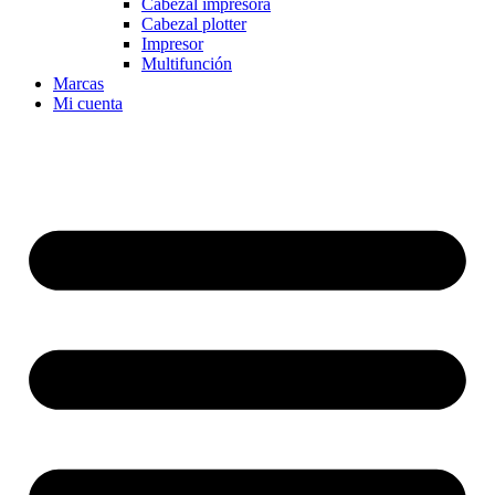
Cabezal impresora
Cabezal plotter
Impresor
Multifunción
Marcas
Mi cuenta