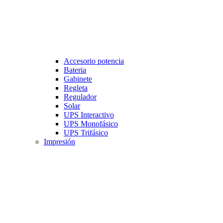
Accesorio potencia
Bateria
Gabinete
Regleta
Regulador
Solar
UPS Interactivo
UPS Monofásico
UPS Trifásico
Impresión