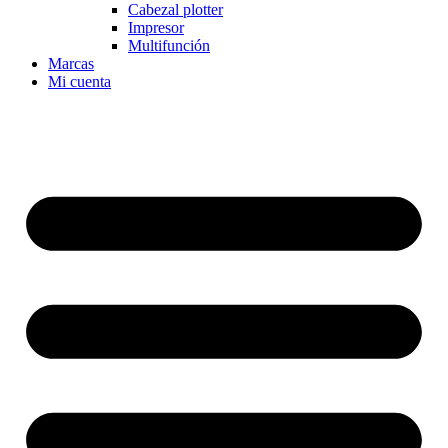
Cabezal plotter
Impresor
Multifunción
Marcas
Mi cuenta