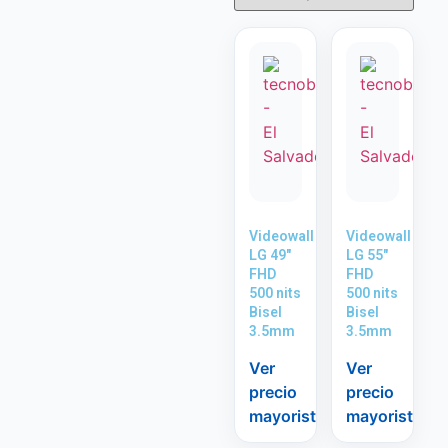
Videowall
Videowall
LG 49″
LG 55″
FHD
FHD
500 nits
500 nits
Bisel
Bisel
3.5mm
3.5mm
Ver
Ver
precio
precio
mayorista
mayorista