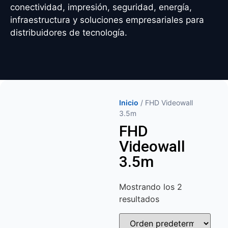
conectividad, impresión, seguridad, energía,
infraestructura y soluciones empresariales para
distribuidores de tecnología.
Inicio
/ FHD Videowall
3.5m
FHD
Videowall
3.5m
Mostrando los 2
resultados