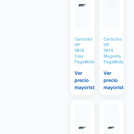
Cartucho
Cartucho
HP
HP
981X
981X
Cian
Magenta
PageWide
PageWide
Ver
Ver
precio
precio
mayorista
mayorista