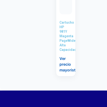
Cartucho
HP
981Y
Magenta
PageWide
Alta
Capacidad
Ver
precio
mayorista