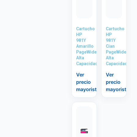
Cartucho
Cartucho
HP
HP
981Y
981Y
Amarillo
Cian
PageWide
PageWide
Alta
Alta
Capacidad
Capacidad
Ver
Ver
precio
precio
mayorista
mayorista