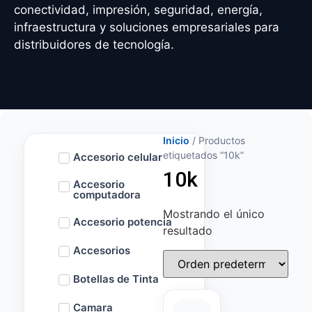
conectividad, impresión, seguridad, energía,
infraestructura y soluciones empresariales para
distribuidores de tecnología.
Inicio
/ Productos
etiquetados “10k”
Accesorio celular
10k
Accesorio
computadora
Mostrando el único
Accesorio potencia
resultado
Accesorios
Botellas de Tinta
Camara