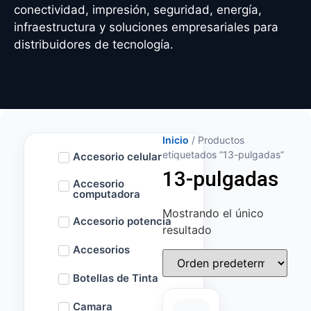
conectividad, impresión, seguridad, energía,
infraestructura y soluciones empresariales para
distribuidores de tecnología.
Inicio
/ Productos
etiquetados “13-pulgadas”
Accesorio celular
13-pulgadas
Accesorio
computadora
Mostrando el único
Accesorio potencia
resultado
Accesorios
Botellas de Tinta
Camara