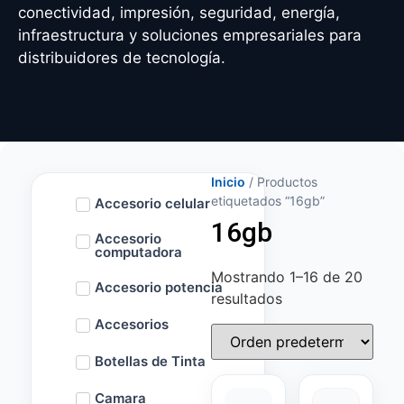
conectividad, impresión, seguridad, energía,
infraestructura y soluciones empresariales para
distribuidores de tecnología.
Inicio
/ Productos
etiquetados “16gb”
Accesorio celular
16gb
Accesorio
computadora
Mostrando 1–16 de 20
Accesorio potencia
resultados
Accesorios
Botellas de Tinta
Camara