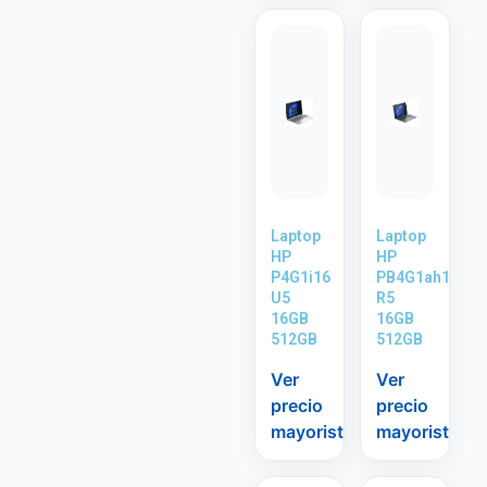
Laptop
Laptop
HP
HP
P4G1i16
PB4G1ah16
U5
R5
16GB
16GB
512GB
512GB
Ver
Ver
precio
precio
mayorista
mayorista