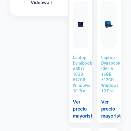
Videowall
Laptop
Laptop
Dynabook
Dynabook
A50 i7
C50 i5
16GB
16GB
512GB
512GB
Windows
Windows
10 Pro
10 Pro
Ver
Ver
precio
precio
mayorista
mayorista