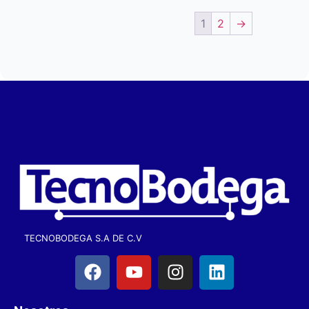
1
2
→
TECNOBODEGA S.A DE C.V