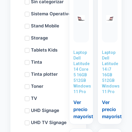
Sin categorizar
Sistema Operativo
Stand Mobile
Storage
Tablets Kids
Laptop
Laptop
Dell
Dell
Tinta
Latitude
Latitude
14 Core
14 i7
Tinta plotter
5 16GB
16GB
512GB
512GB
Toner
Windows
Windows
11 Pro
11 Pro
TV
Ver
Ver
precio
precio
UHD Signage
mayorista
mayorista
UHD TV Signage