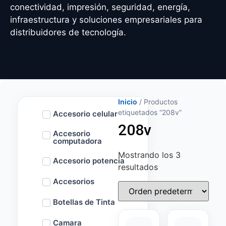
conectividad, impresión, seguridad, energía,
infraestructura y soluciones empresariales para
distribuidores de tecnología.
Inicio
/ Productos
etiquetados “208v”
Accesorio celular
208v
Accesorio
computadora
Mostrando los 3
Accesorio potencia
resultados
Accesorios
Botellas de Tinta
Camara