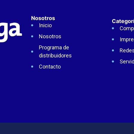
Nosotros
Categor
Inicio
Comp
Nosotros
Impre
Programa de
Rede
distribuidores
Servi
Contacto