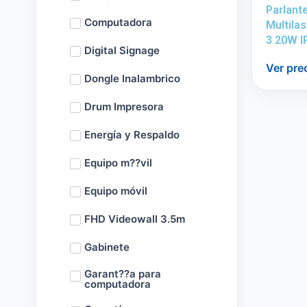
Parlant
Computadora
Multila
3 20W I
Digital Signage
Ver pre
Dongle Inalambrico
Drum Impresora
Energía y Respaldo
Equipo m??vil
Equipo móvil
FHD Videowall 3.5m
Gabinete
Garant??a para
computadora