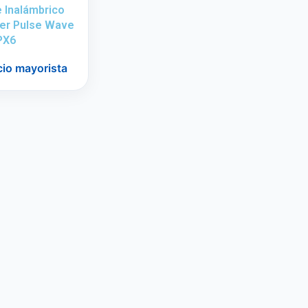
e Inalámbrico
ser Pulse Wave
PX6
cio mayorista