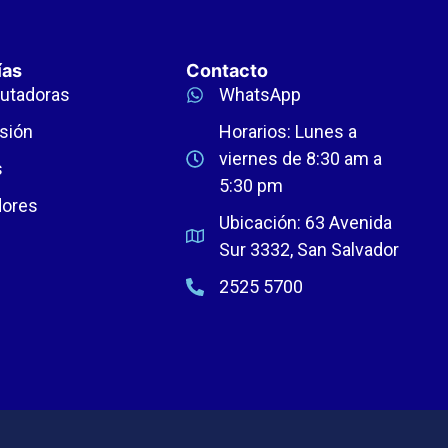
ías
Contacto
utadoras
WhatsApp
sión
Horarios: Lunes a
viernes de 8:30 am a
s
5:30 pm
dores
Ubicación: 63 Avenida
Sur 3332, San Salvador
2525 5700