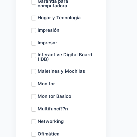
Garantía para
computadora
Hogar y Tecnología
Impresión
Impresor
Interactive Digital Board
(IDB)
Maletines y Mochilas
Monitor
Monitor Basico
Multifunci??n
Networking
Ofimática