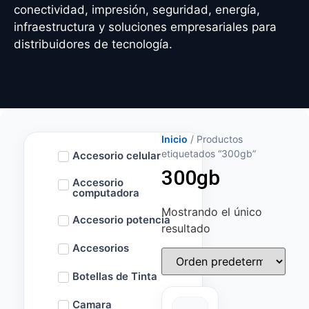
conectividad, impresión, seguridad, energía,
infraestructura y soluciones empresariales para
distribuidores de tecnología.
Inicio
/ Productos
etiquetados “300gb”
Accesorio celular
300gb
Accesorio
computadora
Mostrando el único
Accesorio potencia
resultado
Accesorios
Botellas de Tinta
Camara