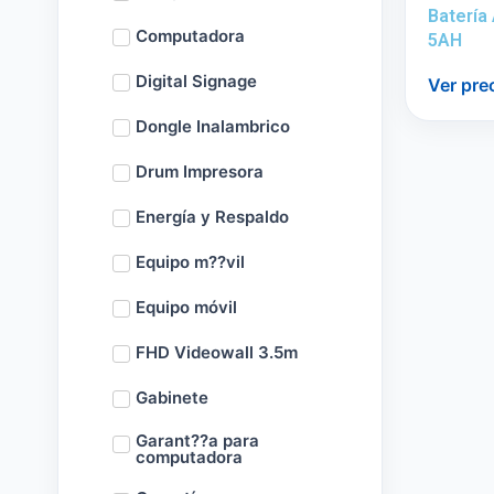
Batería
Computadora
5AH
Digital Signage
Ver pre
Dongle Inalambrico
Drum Impresora
Energía y Respaldo
Equipo m??vil
Equipo móvil
FHD Videowall 3.5m
Gabinete
Garant??a para
computadora