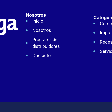
Nosotros
Categor
Inicio
Comp
Nosotros
Impre
Programa de
Rede
distribuidores
Servi
Contacto