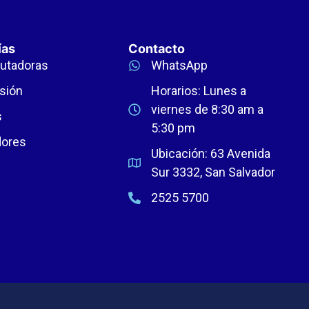
ías
Contacto
utadoras
WhatsApp
sión
Horarios: Lunes a
viernes de 8:30 am a
s
5:30 pm
dores
Ubicación: 63 Avenida
Sur 3332, San Salvador
2525 5700