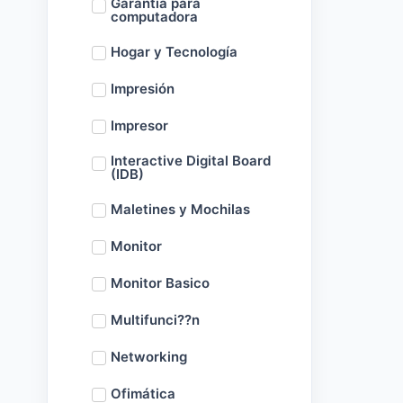
Garantía para
computadora
Hogar y Tecnología
Impresión
Impresor
Interactive Digital Board
(IDB)
Maletines y Mochilas
Monitor
Monitor Basico
Multifunci??n
Networking
Ofimática