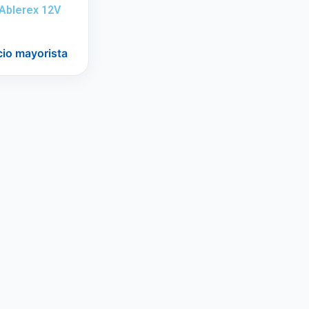
 Ablerex 12V
cio mayorista