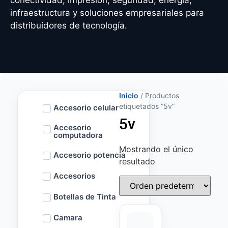
conectividad, impresión, seguridad, energía,
infraestructura y soluciones empresariales para
distribuidores de tecnología.
Inicio
/ Productos
etiquetados “5v”
Accesorio celular
5v
Accesorio
computadora
Mostrando el único
Accesorio potencia
resultado
Accesorios
Botellas de Tinta
Camara