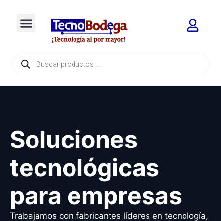
Soluciones
tecnológicas
para empresas
Trabajamos con fabricantes líderes en tecnología,