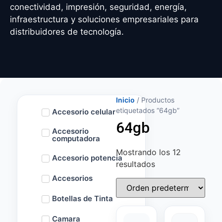
conectividad, impresión, seguridad, energía,
infraestructura y soluciones empresariales para
distribuidores de tecnología.
Inicio
/ Productos
etiquetados “64gb”
Accesorio celular
64gb
Accesorio
computadora
Mostrando los 12
Accesorio potencia
resultados
Accesorios
Botellas de Tinta
Camara