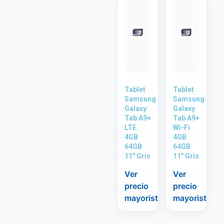
Tablet
Tablet
Samsung
Samsung
Galaxy
Galaxy
Tab A9+
Tab A9+
LTE
Wi-Fi
4GB
4GB
64GB
64GB
11″ Gris
11″ Gris
Ver
Ver
precio
precio
mayorista
mayorista