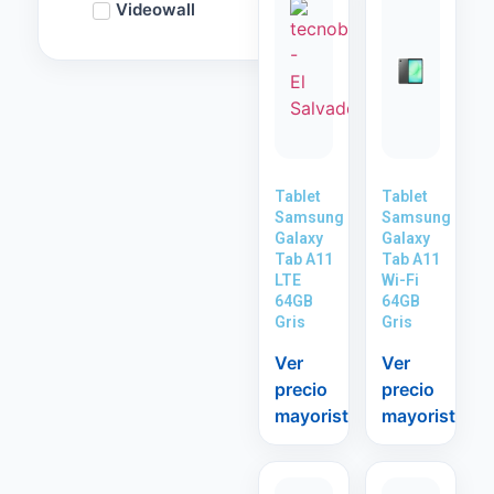
Videowall
Tablet
Tablet
Samsung
Samsung
Galaxy
Galaxy
Tab A11
Tab A11
LTE
Wi-Fi
64GB
64GB
Gris
Gris
Ver
Ver
precio
precio
mayorista
mayorista