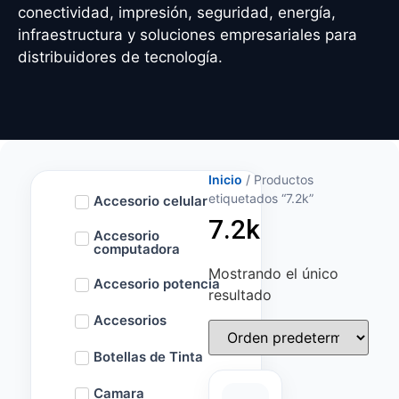
conectividad, impresión, seguridad, energía,
infraestructura y soluciones empresariales para
distribuidores de tecnología.
Inicio
/ Productos
etiquetados “7.2k”
Accesorio celular
7.2k
Accesorio
computadora
Mostrando el único
Accesorio potencia
resultado
Accesorios
Botellas de Tinta
Camara