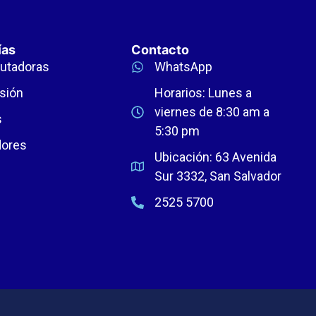
ías
Contacto
utadoras
WhatsApp
sión
Horarios: Lunes a
viernes de 8:30 am a
s
5:30 pm
dores
Ubicación: 63 Avenida
Sur 3332, San Salvador
2525 5700