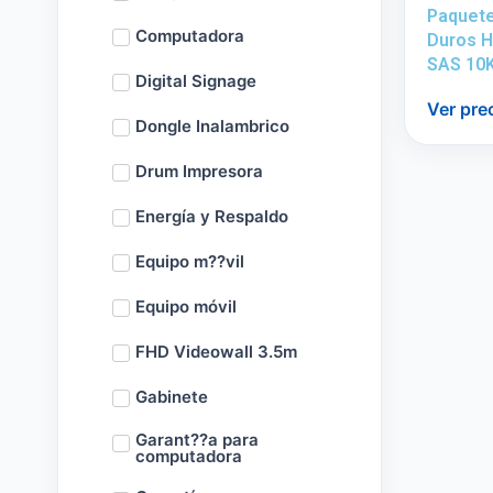
Paquete
Computadora
Duros 
SAS 10
Digital Signage
Ver pre
Dongle Inalambrico
Drum Impresora
Energía y Respaldo
Equipo m??vil
Equipo móvil
FHD Videowall 3.5m
Gabinete
Garant??a para
computadora