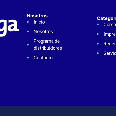
Nosotros
Categor
Inicio
Comp
Nosotros
Impre
Programa de
Rede
distribuidores
Servi
Contacto