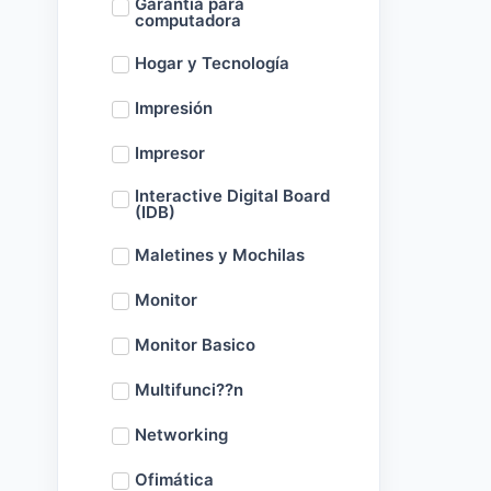
Garantía para
computadora
Hogar y Tecnología
Impresión
Impresor
Interactive Digital Board
(IDB)
Maletines y Mochilas
Monitor
Monitor Basico
Multifunci??n
Networking
Ofimática