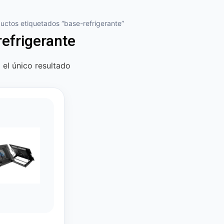
uctos etiquetados “base-refrigerante”
refrigerante
el único resultado