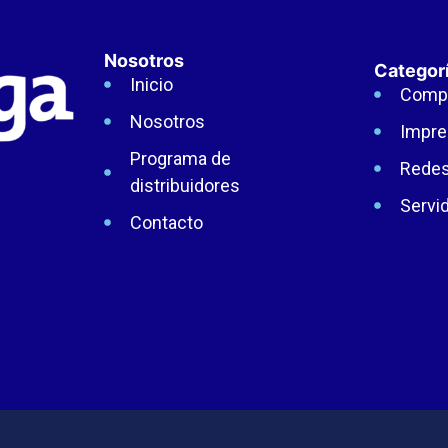
Nosotros
Categor
Inicio
Comp
Nosotros
Impre
Programa de
Rede
distribuidores
Servi
Contacto