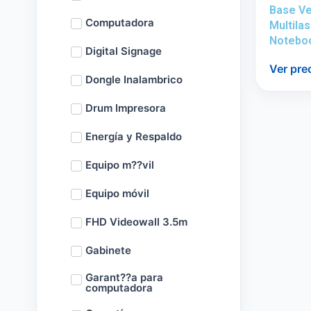
Base Ve
Computadora
Multilas
Noteboo
Digital Signage
Ver pre
Dongle Inalambrico
Drum Impresora
Energía y Respaldo
Equipo m??vil
Equipo móvil
FHD Videowall 3.5m
Gabinete
Garant??a para
computadora