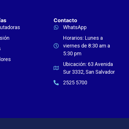
ías
Contacto
utadoras
WhatsApp
sión
Horarios: Lunes a
viernes de 8:30 am a
s
5:30 pm
dores
Ubicación: 63 Avenida
Sur 3332, San Salvador
2525 5700