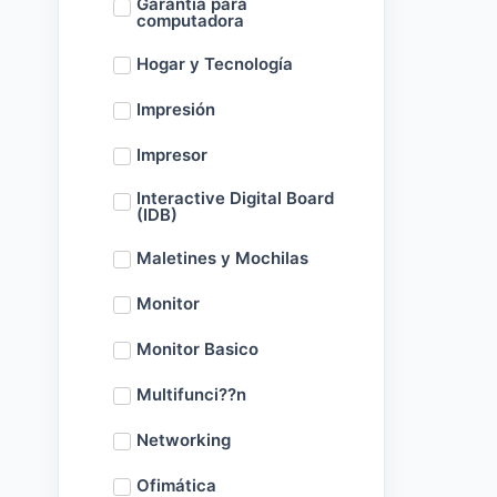
Garantía para
computadora
Hogar y Tecnología
Impresión
Impresor
Interactive Digital Board
(IDB)
Maletines y Mochilas
Monitor
Monitor Basico
Multifunci??n
Networking
Ofimática