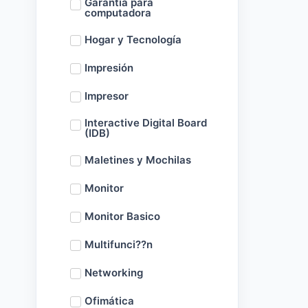
Garantía para
computadora
Hogar y Tecnología
Impresión
Impresor
Interactive Digital Board
(IDB)
Maletines y Mochilas
Monitor
Monitor Basico
Multifunci??n
Networking
Ofimática