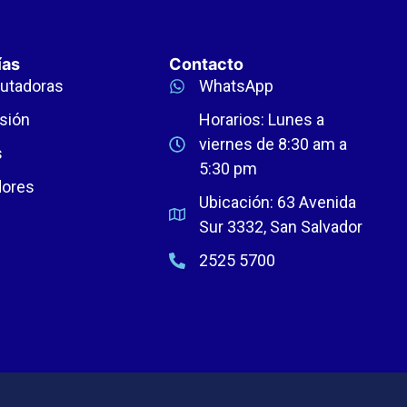
ías
Contacto
utadoras
WhatsApp
sión
Horarios: Lunes a
viernes de 8:30 am a
s
5:30 pm
dores
Ubicación: 63 Avenida
Sur 3332, San Salvador
2525 5700