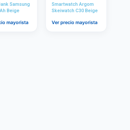
Bank Samsung
Smartwatch Argom
Ah Beige
Skeiwatch C30 Beige
cio mayorista
Ver precio mayorista