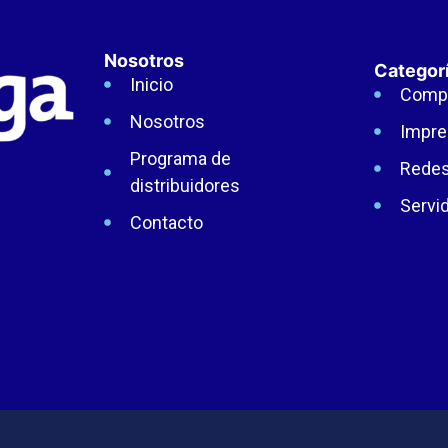
Nosotros
Categor
Inicio
Comp
Nosotros
Impre
Programa de
Rede
distribuidores
Servi
Contacto