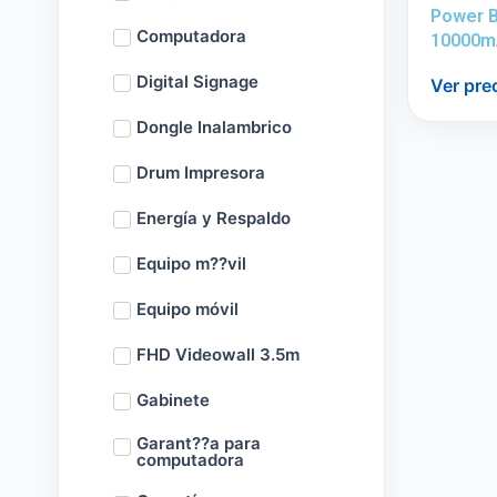
Power 
Computadora
10000m
Digital Signage
Ver pre
Dongle Inalambrico
Drum Impresora
Energía y Respaldo
Equipo m??vil
Equipo móvil
FHD Videowall 3.5m
Gabinete
Garant??a para
computadora