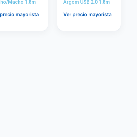
ho/Macho 1.8m
Argom USB 2.0 1.8m
 precio mayorista
Ver precio mayorista