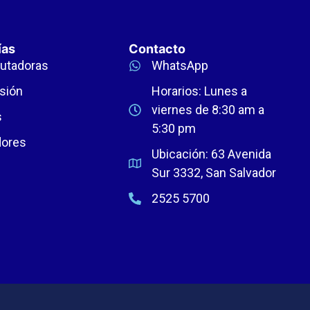
ías
Contacto
utadoras
WhatsApp
sión
Horarios: Lunes a
viernes de 8:30 am a
s
5:30 pm
dores
Ubicación: 63 Avenida
Sur 3332, San Salvador
2525 5700