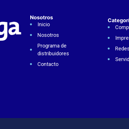
Nosotros
Categor
Inicio
Comp
Nosotros
Impre
Programa de
Rede
distribuidores
Servi
Contacto