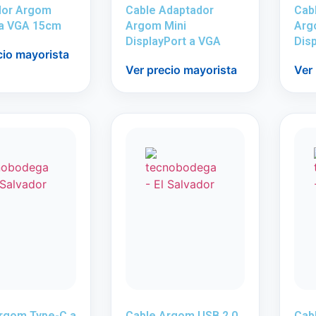
dor Argom
Cable Adaptador
Cab
 a VGA 15cm
Argom Mini
Arg
DisplayPort a VGA
Disp
cio mayorista
Ver precio mayorista
Ver
rgom Type-C a
Cable Argom USB 2.0
Cab