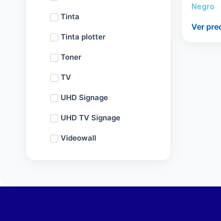
Negro
Tinta
Ver pre
Tinta plotter
Toner
TV
UHD Signage
UHD TV Signage
Videowall