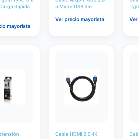
Carga Rápida
a Micro USB 3m
Typ
Ver precio mayorista
Ver
cio mayorista
xtensión
Cable HDMI 2.0 4K
Cab