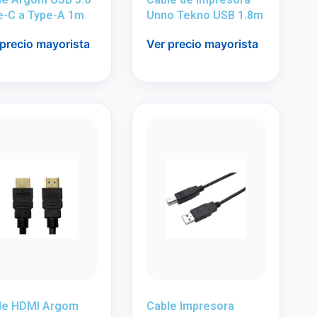
e-C a Type-A 1m
Unno Tekno USB 1.8m
 precio mayorista
Ver precio mayorista
le HDMI Argom
Cable Impresora