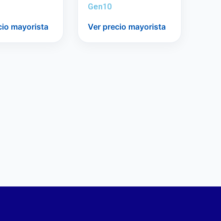
Gen10
cio mayorista
Ver precio mayorista