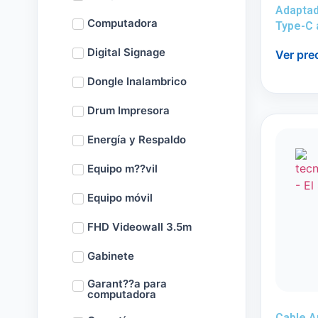
Adapta
Computadora
Type-C
Digital Signage
Ver pre
Dongle Inalambrico
Drum Impresora
Energía y Respaldo
Equipo m??vil
Equipo móvil
FHD Videowall 3.5m
Gabinete
Garant??a para
computadora
Cable A