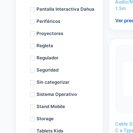
Audio/
1.5m
Pantalla Interactiva Dahua
Ver pre
Periféricos
Proyectores
Regleta
Regulador
Seguridad
Sin categorizar
Sistema Operativo
Stand Mobile
Storage
Cable 
C a Typ
Tablets Kids