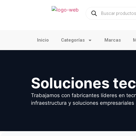
Inicio
Categorías
Marcas
M
Soluciones te
Trabajamos con fabricantes líderes en tecn
infraestructura y soluciones empresariales 