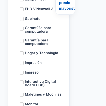
precio
mayorista
FHD Videowall 3.5m
Gabinete
Garant??a para
computadora
Garantía para
computadora
Hogar y Tecnología
Impresión
Impresor
Interactive Digital
Board (IDB)
Maletines y Mochilas
Monitor