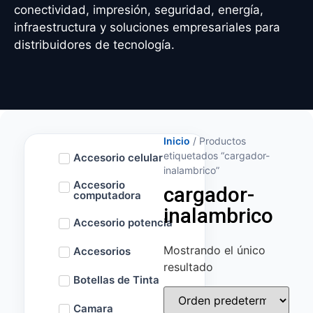
conectividad, impresión, seguridad, energía,
infraestructura y soluciones empresariales para
distribuidores de tecnología.
Inicio
/ Productos
etiquetados “cargador-
Accesorio celular
inalambrico”
Accesorio
cargador-
computadora
inalambrico
Accesorio potencia
Mostrando el único
Accesorios
resultado
Botellas de Tinta
Camara