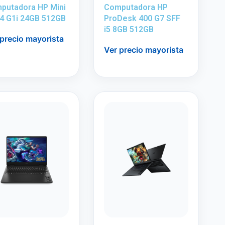
putadora HP Mini
Computadora HP
 4 G1i 24GB 512GB
ProDesk 400 G7 SFF
i5 8GB 512GB
 precio mayorista
Ver precio mayorista