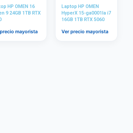
top HP OMEN 16
Laptop HP OMEN
en 9 24GB 1TB RTX
HyperX 15-ga0001la i7
0
16GB 1TB RTX 5060
 precio mayorista
Ver precio mayorista