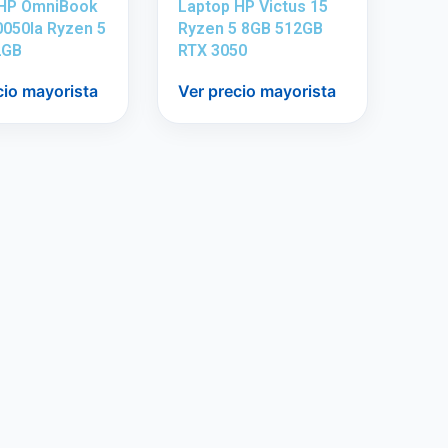
 HP OmniBook
Laptop HP Victus 15
0050la Ryzen 5
Ryzen 5 8GB 512GB
2GB
RTX 3050
cio mayorista
Ver precio mayorista