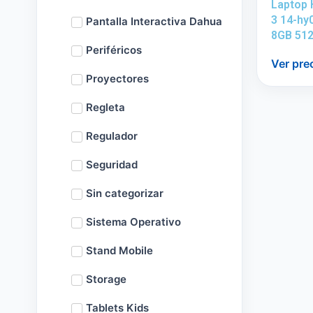
Laptop
3 14-hy
Pantalla Interactiva Dahua
8GB 51
Periféricos
Ver pre
Proyectores
Regleta
Regulador
Seguridad
Sin categorizar
Sistema Operativo
Stand Mobile
Storage
Tablets Kids