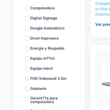
Computa
Computadora
in-One 
Celero
Digital Signage
Ver pre
Dongle Inalambrico
Drum Impresora
Energía y Respaldo
Equipo m??vil
Equipo móvil
FHD Videowall 3.5m
Gabinete
Garant??a para
computadora