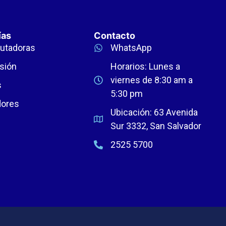
ías
Contacto
utadoras
WhatsApp
sión
Horarios: Lunes a
viernes de 8:30 am a
s
5:30 pm
dores
Ubicación: 63 Avenida
Sur 3332, San Salvador
2525 5700