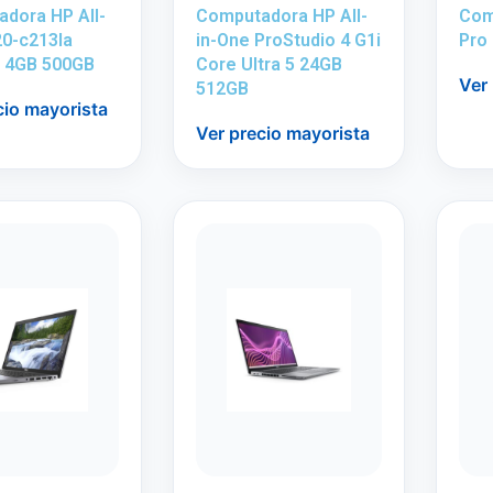
dora HP All-
Computadora HP All-
Com
20-c213la
in-One ProStudio 4 G1i
Pro
n 4GB 500GB
Core Ultra 5 24GB
Ver
512GB
cio mayorista
Ver precio mayorista