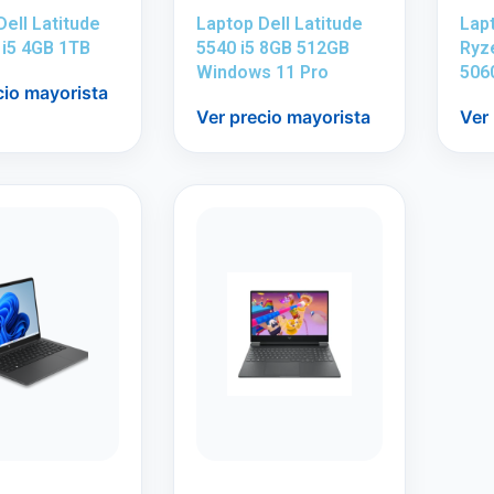
Dell Latitude
Laptop Dell Latitude
Lap
 i5 4GB 1TB
5540 i5 8GB 512GB
Ryz
Windows 11 Pro
506
cio mayorista
Ver precio mayorista
Ver