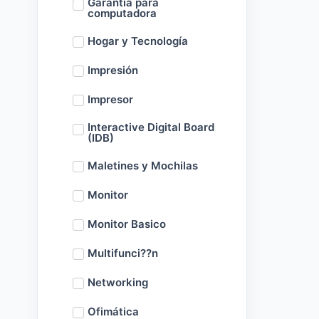
Garantía para
computadora
Hogar y Tecnología
Impresión
Impresor
Interactive Digital Board
(IDB)
Maletines y Mochilas
Monitor
Monitor Basico
Multifunci??n
Networking
Ofimática