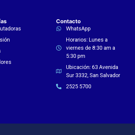
ías
Contacto
utadoras
WhatsApp
sión
Horarios: Lunes a
viernes de 8:30 am a
s
5:30 pm
dores
Ubicación: 63 Avenida
Sur 3332, San Salvador
2525 5700