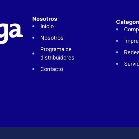
Nosotros
Categor
Inicio
Comp
Nosotros
Impre
Programa de
Rede
distribuidores
Servi
Contacto