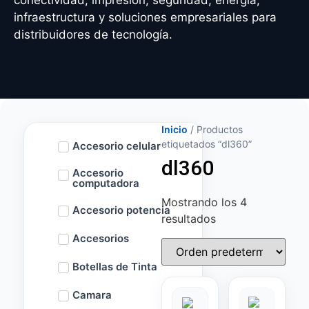
conectividad, impresión, seguridad, energía,
infraestructura y soluciones empresariales para
distribuidores de tecnología.
Inicio
/ Productos
etiquetados “dl360”
Accesorio celular
dl360
Accesorio
computadora
Mostrando los 4
Accesorio potencia
resultados
Accesorios
Botellas de Tinta
Camara