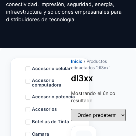
conectividad, impresión, seguridad, energía,
infraestructura y soluciones empresariales para
distribuidores de tecnología.
Inicio
/ Productos
etiquetados “dl3xx”
Accesorio celular
dl3xx
Accesorio
computadora
Mostrando el único
Accesorio potencia
resultado
Accesorios
Botellas de Tinta
Camara