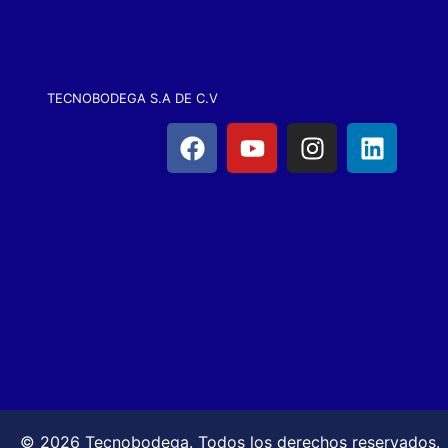
TECNOBODEGA S.A DE C.V
© 2026 Tecnobodega. Todos los derechos reservados.