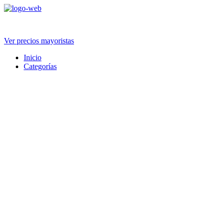
Ir
al
contenido
Ver precios mayoristas
Inicio
Categorías