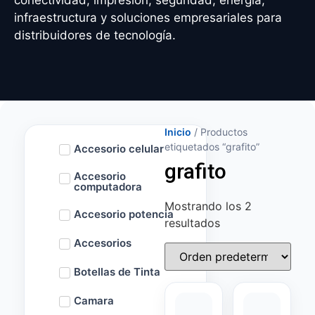
conectividad, impresión, seguridad, energía,
infraestructura y soluciones empresariales para
distribuidores de tecnología.
Inicio
/ Productos
etiquetados “grafito”
Accesorio celular
grafito
Accesorio
computadora
Mostrando los 2
Accesorio potencia
resultados
Accesorios
Botellas de Tinta
Camara