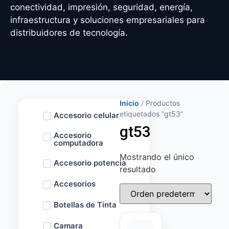
conectividad, impresión, seguridad, energía,
infraestructura y soluciones empresariales para
distribuidores de tecnología.
Inicio
/ Productos
etiquetados “gt53”
Accesorio celular
gt53
Accesorio
computadora
Mostrando el único
Accesorio potencia
resultado
Accesorios
Botellas de Tinta
Camara