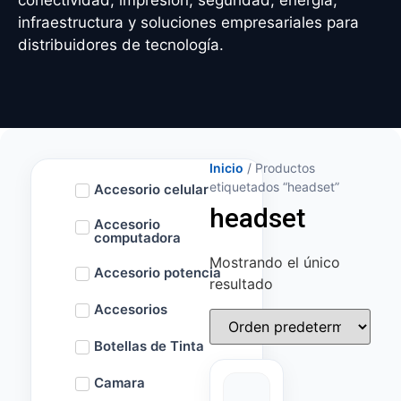
conectividad, impresión, seguridad, energía,
infraestructura y soluciones empresariales para
distribuidores de tecnología.
Inicio
/ Productos
etiquetados “headset”
Accesorio celular
headset
Accesorio
computadora
Mostrando el único
Accesorio potencia
resultado
Accesorios
Botellas de Tinta
Camara