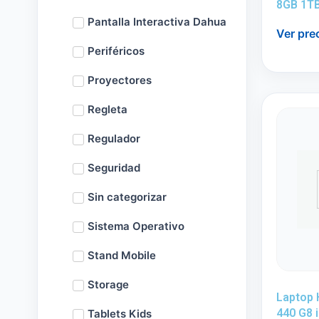
8GB 1T
Pantalla Interactiva Dahua
Ver pre
Periféricos
Proyectores
Regleta
Regulador
Seguridad
Sin categorizar
Sistema Operativo
Stand Mobile
Storage
Laptop
440 G8 
Tablets Kids