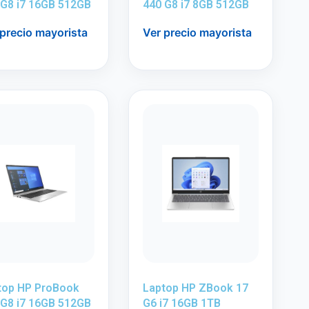
 G8 i7 16GB 512GB
440 G8 i7 8GB 512GB
 precio mayorista
Ver precio mayorista
top HP ProBook
Laptop HP ZBook 17
 G8 i7 16GB 512GB
G6 i7 16GB 1TB