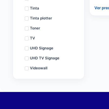
Ver pre
Tinta
Tinta plotter
Toner
TV
UHD Signage
UHD TV Signage
Videowall