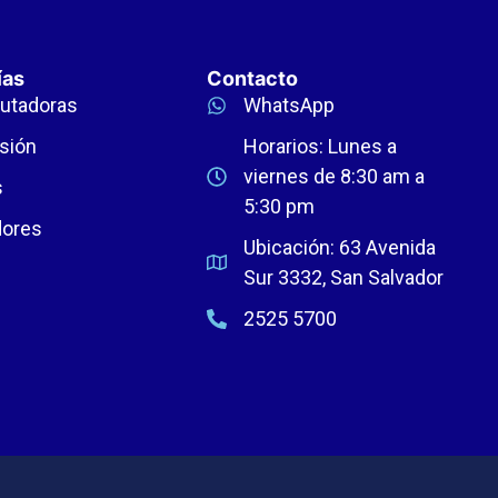
ías
Contacto
utadoras
WhatsApp
sión
Horarios: Lunes a
viernes de 8:30 am a
s
5:30 pm
dores
Ubicación: 63 Avenida
Sur 3332, San Salvador
2525 5700