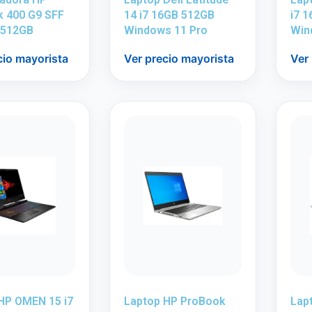
 400 G9 SFF
14 i7 16GB 512GB
i7 
 512GB
Windows 11 Pro
Win
cio mayorista
Ver precio mayorista
Ver
HP OMEN 15 i7
Laptop HP ProBook
Lap