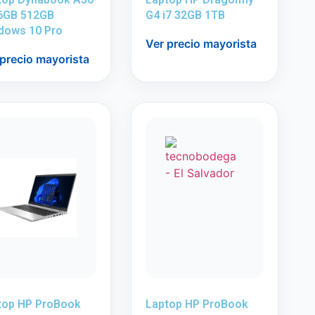
16GB 512GB
G4 i7 32GB 1TB
dows 10 Pro
Ver precio mayorista
 precio mayorista
top HP ProBook
Laptop HP ProBook