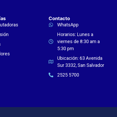
ías
Contacto
utadoras
WhatsApp
sión
Horarios: Lunes a
viernes de 8:30 am a
s
5:30 pm
dores
Ubicación: 63 Avenida
Sur 3332, San Salvador
2525 5700