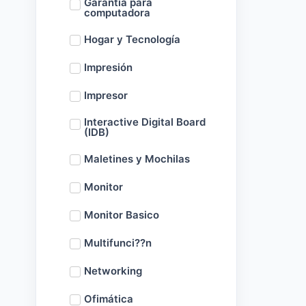
Garantía para
computadora
Hogar y Tecnología
Impresión
Impresor
Interactive Digital Board
(IDB)
Maletines y Mochilas
Monitor
Monitor Basico
Multifunci??n
Networking
Ofimática