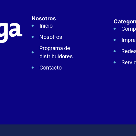
Nosotros
Categor
Inicio
Comp
Nosotros
Impre
Programa de
Rede
distribuidores
Servi
Contacto