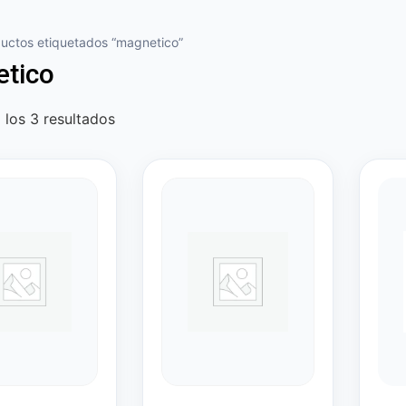
uctos etiquetados “magnetico”
tico
los 3 resultados