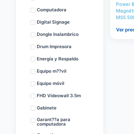
Power 
Computadora
Magnét
MS5 50
Digital Signage
Ver pre
Dongle Inalambrico
Drum Impresora
Energía y Respaldo
Equipo m??vil
Equipo móvil
FHD Videowall 3.5m
Gabinete
Garant??a para
computadora