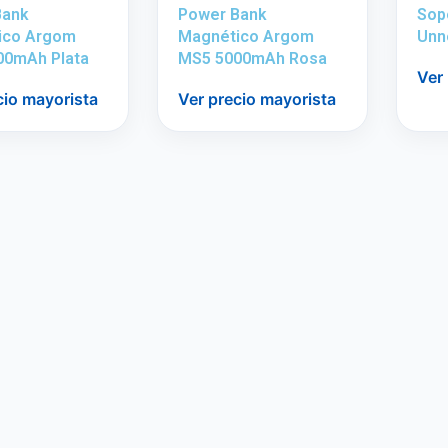
Bank
Power Bank
Sop
ico Argom
Magnético Argom
Unn
00mAh Plata
MS5 5000mAh Rosa
Ver
cio mayorista
Ver precio mayorista