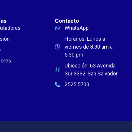
ías
Contacto
utadoras
WhatsApp
sión
Horarios: Lunes a
viernes de 8:30 am a
s
5:30 pm
dores
Ubicación: 63 Avenida
Sur 3332, San Salvador
2525 5700