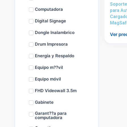
Soport
Computadora
para Au
Cargado
Digital Signage
MagSaf
Dongle Inalambrico
Ver pre
Drum Impresora
Energía y Respaldo
Equipo m??vil
Equipo móvil
FHD Videowall 3.5m
Gabinete
Garant??a para
computadora