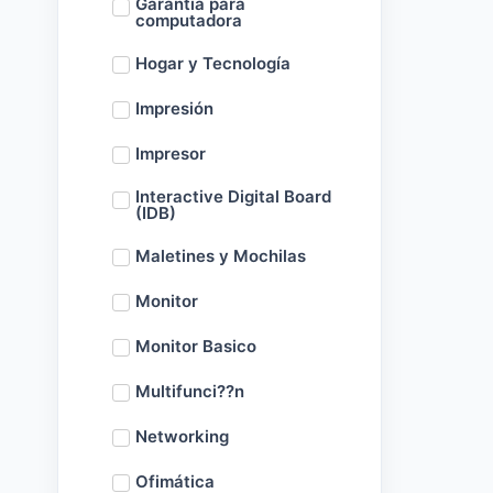
Garantía para
computadora
Hogar y Tecnología
Impresión
Impresor
Interactive Digital Board
(IDB)
Maletines y Mochilas
Monitor
Monitor Basico
Multifunci??n
Networking
Ofimática