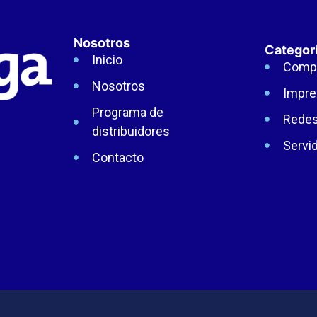
Nosotros
Categor
Inicio
Comp
Nosotros
Impre
Programa de
Rede
distribuidores
Servi
Contacto