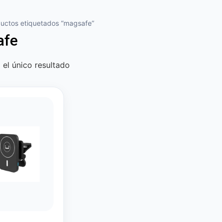
uctos etiquetados “magsafe”
afe
el único resultado