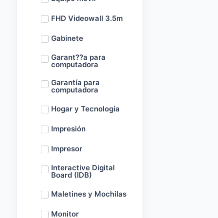
FHD Videowall 3.5m
Gabinete
Garant??a para
computadora
Garantía para
computadora
Hogar y Tecnología
Impresión
Impresor
Interactive Digital
Board (IDB)
Maletines y Mochilas
Monitor