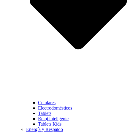
Celulares
Electrodomésticos
Tablets
Reloj inteligente
Tablets Kids
Energía y Respaldo