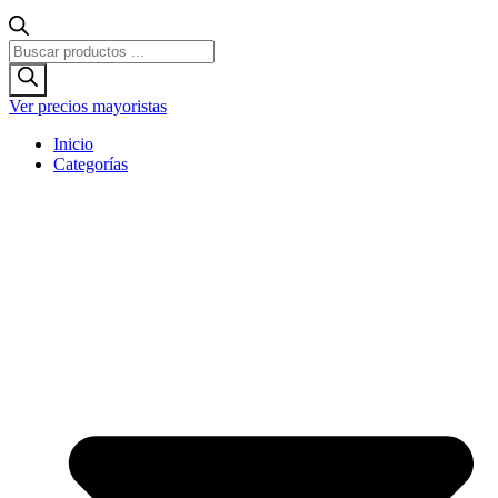
Búsqueda
de
productos
Ver precios mayoristas
Inicio
Categorías