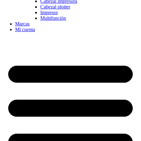
Cabezal impresora
Cabezal plotter
Impresor
Multifunción
Marcas
Mi cuenta