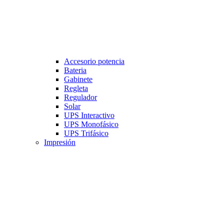
Accesorio potencia
Bateria
Gabinete
Regleta
Regulador
Solar
UPS Interactivo
UPS Monofásico
UPS Trifásico
Impresión