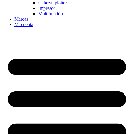
Cabezal plotter
Impresor
Multifunción
Marcas
Mi cuenta