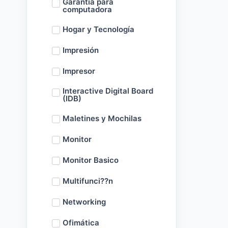
Garantía para
computadora
Hogar y Tecnología
Impresión
Impresor
Interactive Digital Board
(IDB)
Maletines y Mochilas
Monitor
Monitor Basico
Multifunci??n
Networking
Ofimática