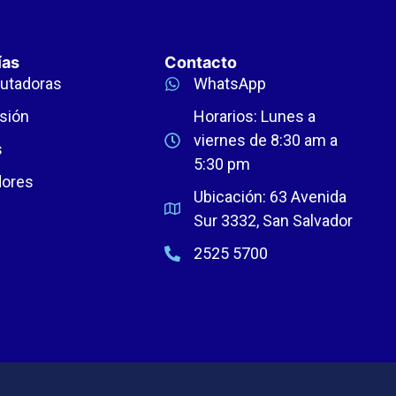
ías
Contacto
utadoras
WhatsApp
sión
Horarios: Lunes a
viernes de 8:30 am a
s
5:30 pm
dores
Ubicación: 63 Avenida
Sur 3332, San Salvador
2525 5700