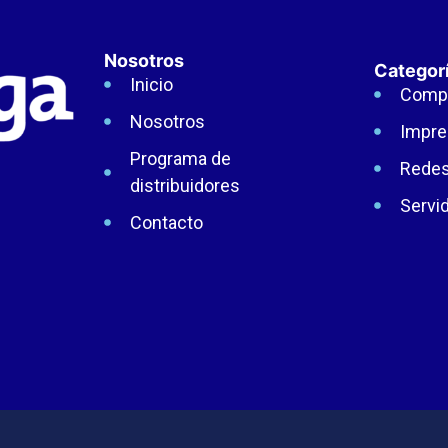
Nosotros
Categor
Inicio
Comp
Nosotros
Impre
Programa de
Rede
distribuidores
Servi
Contacto