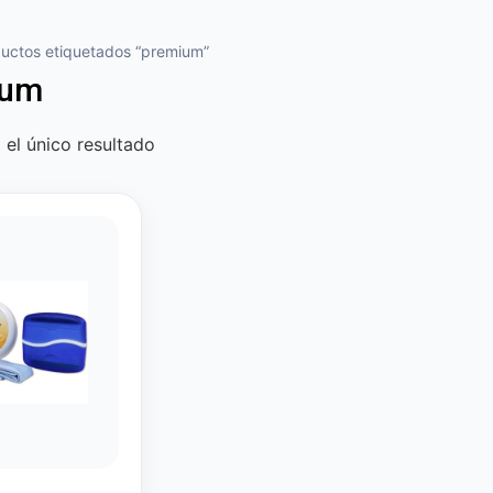
uctos etiquetados “premium”
ium
el único resultado