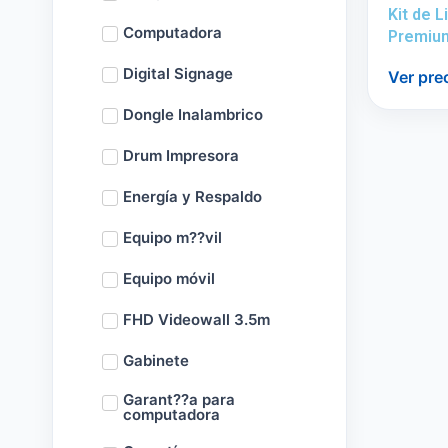
Kit de 
Computadora
Premiu
Digital Signage
Ver pre
Dongle Inalambrico
Drum Impresora
Energía y Respaldo
Equipo m??vil
Equipo móvil
FHD Videowall 3.5m
Gabinete
Garant??a para
computadora