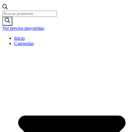
Búsqueda
de
productos
Ver precios mayoristas
Inicio
Categorías