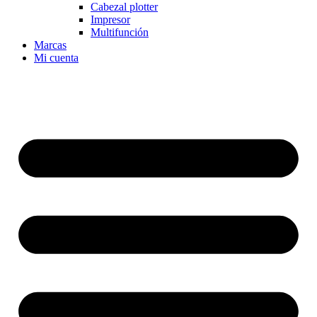
Cabezal plotter
Impresor
Multifunción
Marcas
Mi cuenta