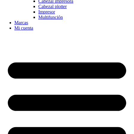
Cabezal impresora
Cabezal plotter
Impresor
Multifunción
Marcas
Mi cuenta