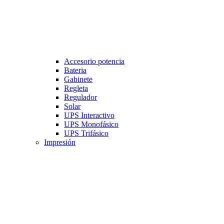
Accesorio potencia
Bateria
Gabinete
Regleta
Regulador
Solar
UPS Interactivo
UPS Monofásico
UPS Trifásico
Impresión