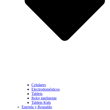
Celulares
Electrodomésticos
Tablets
Reloj inteligente
Tablets Kids
Energía y Respaldo