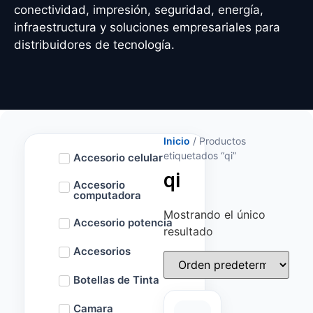
conectividad, impresión, seguridad, energía,
infraestructura y soluciones empresariales para
distribuidores de tecnología.
Inicio
/ Productos
etiquetados “qi”
Accesorio celular
qi
Accesorio
computadora
Mostrando el único
Accesorio potencia
resultado
Accesorios
Botellas de Tinta
Camara