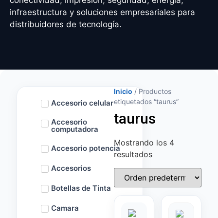
conectividad, impresión, seguridad, energía,
infraestructura y soluciones empresariales para
distribuidores de tecnología.
Inicio
/ Productos
etiquetados “taurus”
Accesorio celular
taurus
Accesorio
computadora
Mostrando los 4
Accesorio potencia
resultados
Accesorios
Botellas de Tinta
Camara