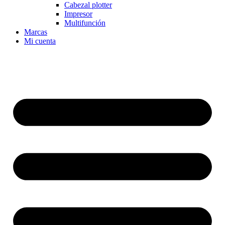
Cabezal plotter
Impresor
Multifunción
Marcas
Mi cuenta