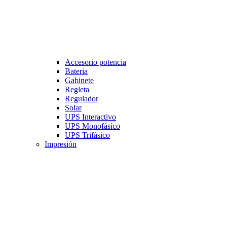
Accesorio potencia
Bateria
Gabinete
Regleta
Regulador
Solar
UPS Interactivo
UPS Monofásico
UPS Trifásico
Impresión