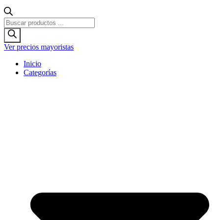
Búsqueda
de
productos
Ver precios mayoristas
Inicio
Categorías