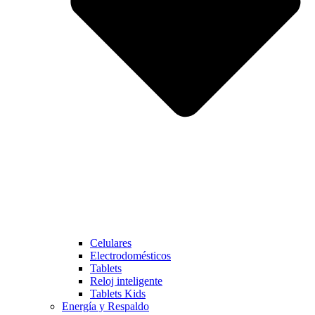
Celulares
Electrodomésticos
Tablets
Reloj inteligente
Tablets Kids
Energía y Respaldo