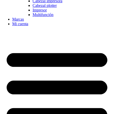
Cabezal impresora
Cabezal plotter
Impresor
Multifunción
Marcas
Mi cuenta